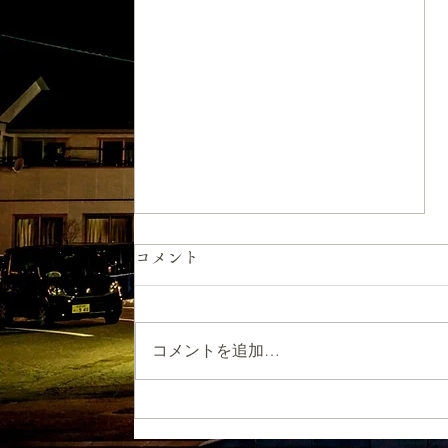
7月のお休みのお知らせ
コメント
7月のお休みのお知らせです。 7
月22日㈬は、お休みとさせて頂
コメントを追加…
きます。 ご理解の程、よろしく
お願いします。