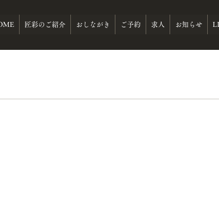
OME
匠彩のご紹介
おしながき
ご予約
求人
お知らせ
L