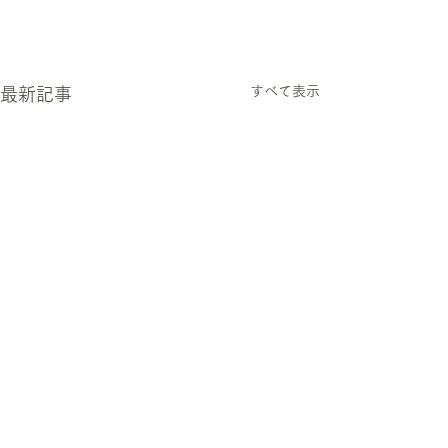
すべて表示
最新記事
6月のお休みのお知らせ
5月のお休みの
6月のお休みのお知らせで
5月のお休みのお