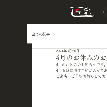
H
全ての記事
2024年3月26日
4月のお休みの
4月のお休みのお知らせです
4月も既に団体予約が入って
ご来店、ご予約お待ちしてお