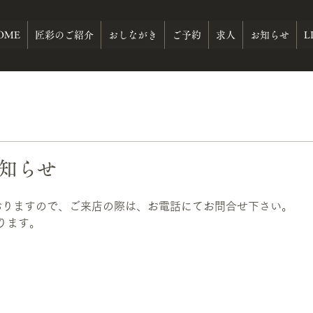
OME
匠彩のご紹介
おしながき
ご予約
求人
お知らせ
L
お知らせ
。
おりますので、ご来店の際は、お電話にてお問合せ下さい。
ります。